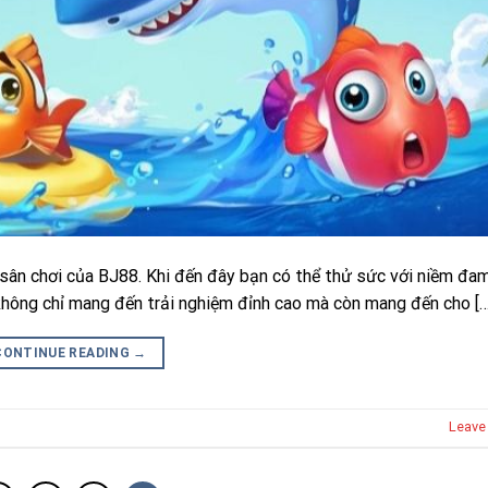
 sân chơi của BJ88. Khi đến đây bạn có thể thử sức với niềm đa
 không chỉ mang đến trải nghiệm đỉnh cao mà còn mang đến cho […
CONTINUE READING
→
Leave