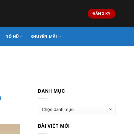
ĐĂNG KÝ
NỔ HŨ
KHUYẾN MÃI
DANH MỤC
ả
Danh
mục
BÀI VIẾT MỚI