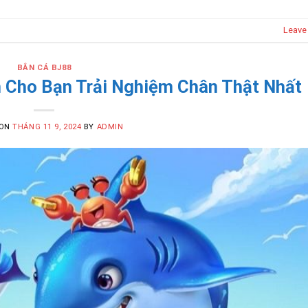
Leave
BẮN CÁ BJ88
 Cho Bạn Trải Nghiệm Chân Thật Nhất
 ON
THÁNG 11 9, 2024
BY
ADMIN