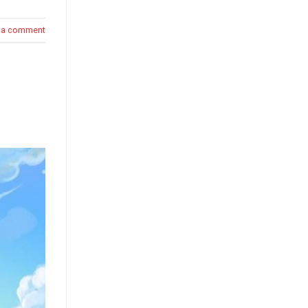
 a comment