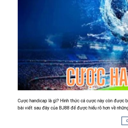
Cược handicap là gì? Hình thức cá cược này còn được bi
bài viết sau đây của BJ88 để được hiểu rõ hơn về những