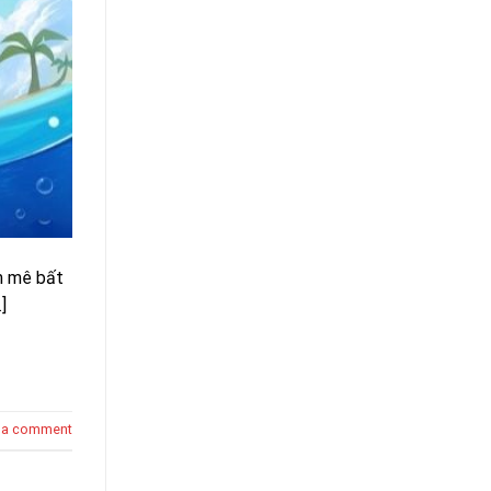
m mê bất
]
 a comment