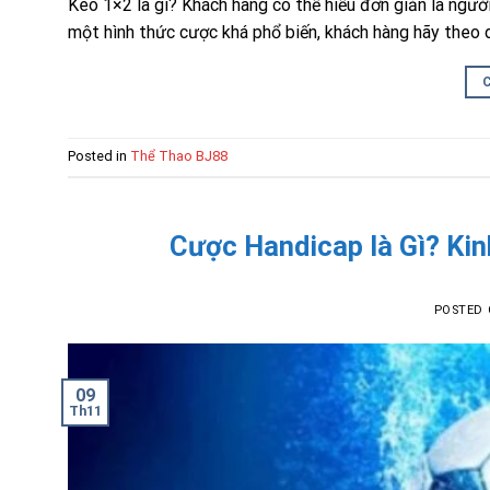
Kèo 1×2 là gì? Khách hàng có thể hiểu đơn giản là người
một hình thức cược khá phổ biến, khách hàng hãy theo dõ
Posted in
Thể Thao BJ88
Cược Handicap là Gì? Ki
POSTED
09
Th11