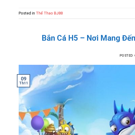
Posted in
Thể Thao BJ88
Bắn Cá H5 – Nơi Mang Đến
POSTED
09
Th11