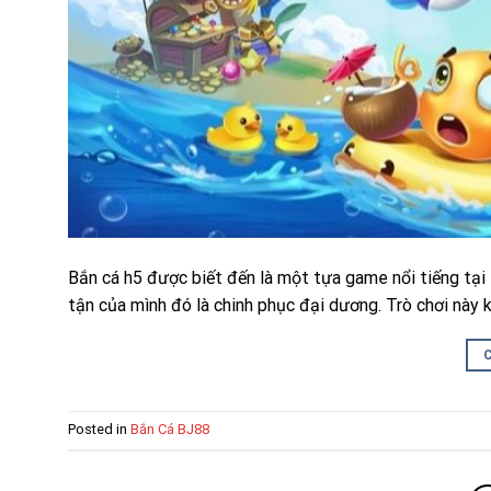
Bắn cá h5 được biết đến là một tựa game nổi tiếng tại
tận của mình đó là chinh phục đại dương. Trò chơi này
Posted in
Bắn Cá BJ88