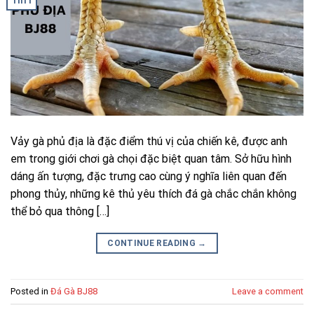
Th11
Vảy gà phủ địa là đặc điểm thú vị của chiến kê, được anh
em trong giới chơi gà chọi đặc biệt quan tâm. Sở hữu hình
dáng ấn tượng, đặc trưng cao cùng ý nghĩa liên quan đến
phong thủy, những kê thủ yêu thích đá gà chắc chắn không
thể bỏ qua thông […]
CONTINUE READING
→
Posted in
Đá Gà BJ88
Leave a comment