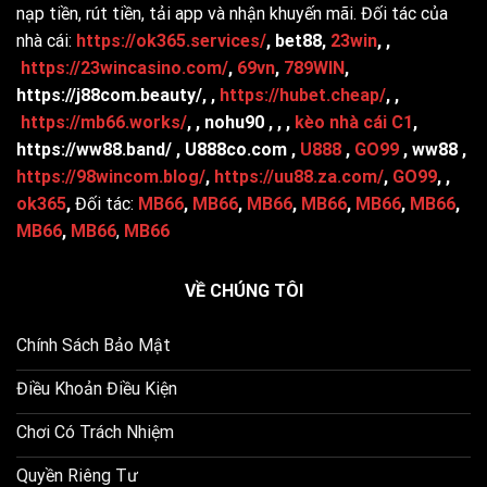
nạp tiền, rút tiền, tải app và nhận khuyến mãi. Đối tác của
nhà cái:
https://ok365.services/
,
bet88,
23win
, ,
https://23wincasino.com/
,
69vn
,
789WIN
,
https://j88com.beauty/, ,
https://hubet.cheap/
, ,
https://mb66.works/
, , nohu90 , , ,
kèo nhà cái C1
,
https://ww88.band/ , U888co.com ,
U888
,
GO99
, ww88 ,
https://98wincom.blog/
,
https://uu88.za.com/
,
GO99
,
,
ok365
,
Đối tác:
MB66
,
MB66
,
MB66
,
MB66
,
MB66
,
MB66
,
MB66
,
MB66
,
MB66
VỀ CHÚNG TÔI
Chính Sách Bảo Mật
Điều Khoản Điều Kiện
Chơi Có Trách Nhiệm
Quyền Riêng Tư