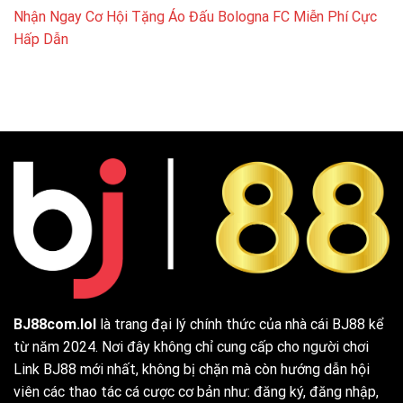
Nhận Ngay Cơ Hội Tặng Áo Đấu Bologna FC Miễn Phí Cực
Hấp Dẫn
BJ88com.lol
là trang đại lý chính thức của nhà cái BJ88 kể
từ năm 2024. Nơi đây không chỉ cung cấp cho người chơi
Link BJ88 mới nhất, không bị chặn mà còn hướng dẫn hội
viên các thao tác cá cược cơ bản như: đăng ký, đăng nhập,