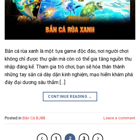
Bắn cá rùa xanh là một tựa game độc đáo, nơi người chơi
không chỉ được thư giãn mà còn có thể gia tăng nguồn thu
nhập đáng kể. Tham gia trò chơi, bạn sẽ hóa thân thành
những tay săn cá dày dặn kinh nghiệm, mạo hiểm khám phá
đáy đại dương sâu thẳm […]
CONTINUE READING
→
Posted in
Bắn Cá BJ88
Leave a comment
1
2
3