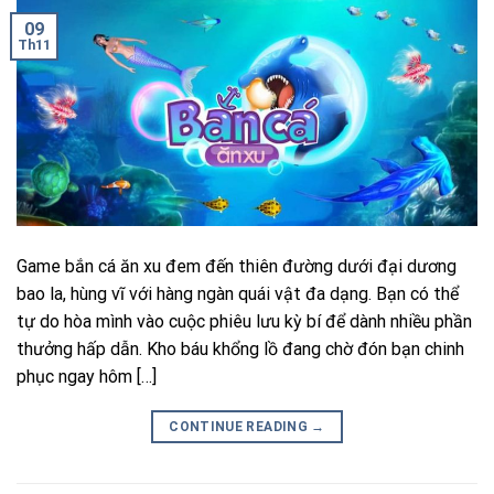
09
Th11
Game bắn cá ăn xu đem đến thiên đường dưới đại dương
bao la, hùng vĩ với hàng ngàn quái vật đa dạng. Bạn có thể
tự do hòa mình vào cuộc phiêu lưu kỳ bí để dành nhiều phần
thưởng hấp dẫn. Kho báu khổng lồ đang chờ đón bạn chinh
phục ngay hôm […]
CONTINUE READING
→