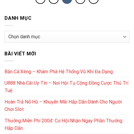
DANH MỤC
Danh
mục
BÀI VIẾT MỚI
Bắn Cá Xèng – Khám Phá Hệ Thống Vũ Khí Đa Dạng
U888 Nhà Cái Uy Tín – Nơi Hội Tụ Cộng Đồng Cược Thủ Trí
Tuệ
Hoàn Trả Nổ Hũ – Khuyến Mãi Hấp Dẫn Dành Cho Người
Chơi Slot
Thưởng Miễn Phí 200đ: Cơ Hội Nhận Ngay Phần Thưởng
Hấp Dẫn