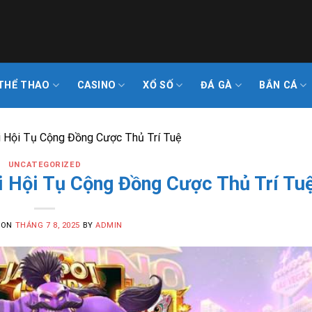
THỂ THAO
CASINO
XỔ SỐ
ĐÁ GÀ
BẮN CÁ
i Hội Tụ Cộng Đồng Cược Thủ Trí Tuệ
UNCATEGORIZED
i Hội Tụ Cộng Đồng Cược Thủ Trí Tu
 ON
THÁNG 7 8, 2025
BY
ADMIN