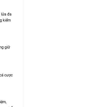
 lửa đa
ng kiểm
ng giữ
 cá cược
iệm,