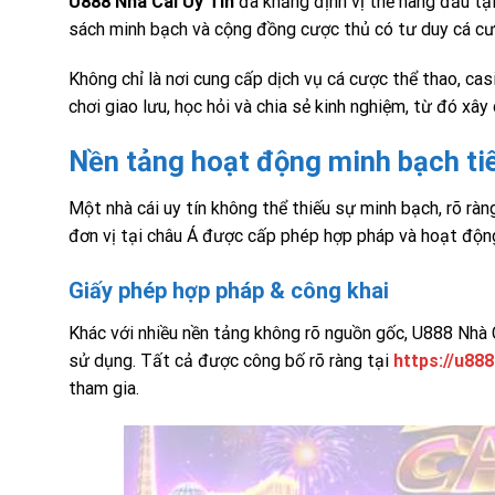
U888 Nhà Cái Uy Tín
đã khẳng định vị thế hàng đầu tại 
sách minh bạch và cộng đồng cược thủ có tư duy cá cư
Không chỉ là nơi cung cấp dịch vụ cá cược thể thao, ca
chơi giao lưu, học hỏi và chia sẻ kinh nghiệm, từ đó x
Nền tảng hoạt động minh bạch tiê
Một nhà cái uy tín không thể thiếu sự minh bạch, rõ ràn
đơn vị tại châu Á được cấp phép hợp pháp và hoạt động
Giấy phép hợp pháp & công khai
Khác với nhiều nền tảng không rõ nguồn gốc, U888 Nhà C
sử dụng. Tất cả được công bố rõ ràng tại
https://u88
tham gia.