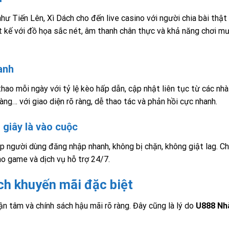
hư Tiến Lên, Xì Dách cho đến live casino với người chia bài thật
t kế với đồ họa sắc nét, âm thanh chân thực và khả năng chơi m
anh
ao mỗi ngày với tỷ lệ kèo hấp dẫn, cập nhật liên tục từ các nhà
vàng… với giao diện rõ ràng, dễ thao tác và phản hồi cực nhanh.
giây là vào cuộc
p người dùng đăng nhập nhanh, không bị chặn, không giật lag. C
ho game và dịch vụ hỗ trợ 24/7.
h khuyến mãi đặc biệt
ận tâm và chính sách hậu mãi rõ ràng. Đây cũng là lý do
U888 Nh