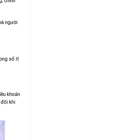
g, chính
mà người
ong số ít
iều khoản
 đối khi