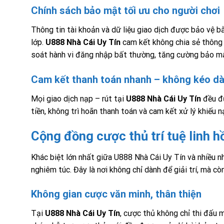
Chính sách bảo mật tối ưu cho người chơi
Thông tin tài khoản và dữ liệu giao dịch được bảo vệ 
lớp.
U888 Nhà Cái Uy Tín
cam kết không chia sẻ thông 
soát hành vi đăng nhập bất thường, tăng cường bảo mậ
Cam kết thanh toán nhanh – không kéo dài
Mọi giao dịch nạp – rút tại
U888 Nhà Cái Uy Tín
đều đư
tiền, không trì hoãn thanh toán và cam kết xử lý khiếu n
Cộng đồng cược thủ trí tuệ linh h
Khác biệt lớn nhất giữa U888 Nhà Cái Uy Tín và nhiều n
nghiêm túc. Đây là nơi không chỉ dành để giải trí, mà cò
Không gian cược văn minh, thân thiện
Tại
U888 Nhà Cái Uy Tín
, cược thủ không chỉ thi đấu 