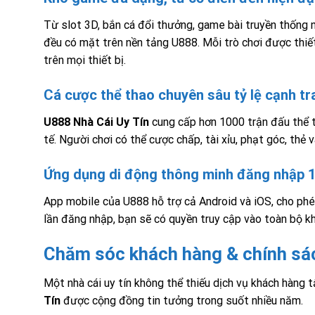
Từ slot 3D, bắn cá đổi thưởng, game bài truyền thống n
đều có mặt trên nền tảng U888. Mỗi trò chơi được thiế
trên mọi thiết bị.
Cá cược thể thao chuyên sâu tỷ lệ cạnh tr
U888 Nhà Cái Uy Tín
cung cấp hơn 1000 trận đấu thể th
tế. Người chơi có thể cược chấp, tài xỉu, phạt góc, thẻ 
Ứng dụng di động thông minh đăng nhập 1 
App mobile của U888 hỗ trợ cả Android và iOS, cho phé
lần đăng nhập, bạn sẽ có quyền truy cập vào toàn bộ k
Chăm sóc khách hàng & chính sác
Một nhà cái uy tín không thể thiếu dịch vụ khách hàng t
Tín
được cộng đồng tin tưởng trong suốt nhiều năm.