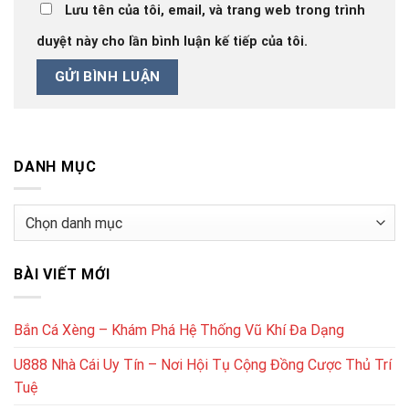
Lưu tên của tôi, email, và trang web trong trình
duyệt này cho lần bình luận kế tiếp của tôi.
DANH MỤC
Danh
mục
BÀI VIẾT MỚI
Bắn Cá Xèng – Khám Phá Hệ Thống Vũ Khí Đa Dạng
U888 Nhà Cái Uy Tín – Nơi Hội Tụ Cộng Đồng Cược Thủ Trí
Tuệ