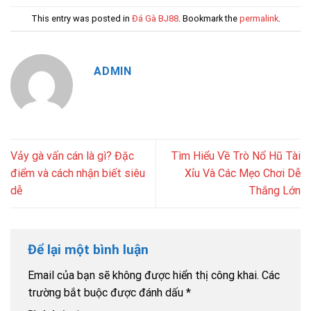
This entry was posted in
Đá Gà BJ88
. Bookmark the
permalink
.
ADMIN
Vảy gà vấn cán là gì? Đặc
Tìm Hiểu Về Trò Nổ Hũ Tài
điểm và cách nhận biết siêu
Xỉu Và Các Mẹo Chơi Dễ
dễ
Thắng Lớn
Để lại một bình luận
Email của bạn sẽ không được hiển thị công khai.
Các
trường bắt buộc được đánh dấu
*