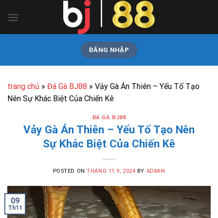
Skip
to
content
ĐĂNG NHẬP
trang chủ
»
Đá Gà BJ88
»
Vảy Gà Án Thiên – Yếu Tố Tạo
Nên Sự Khác Biệt Của Chiến Kê
ĐÁ GÀ BJ88
Vảy Gà Án Thiên – Yếu Tố Tạo Nên
Sự Khác Biệt Của Chiến Kê
POSTED ON
THÁNG 11 9, 2024
BY
ADMIN
09
Th11