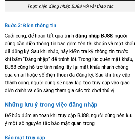
Thực hiện đăng nhập BJ88 với vài thao tác
Bước 3: Điền thông tin
Cuối cùng, để hoàn tất quá trình
đăng nhập BJ88
, người
dùng cần điền thông tin bao gồm tên tài khoản và mật khẩu
đã đăng ký. Sau khi nhập, hãy kiểm tra kỹ thông tin trước
khi bấm “Đăng nhập” để tránh lỗi. Trong lúc quên mật khẩu,
BJ88 cũng hỗ trợ tính năng lấy lại mật khẩu nhanh chóng
qua email hoặc số điện thoại đã đăng ký. Sau khi truy cập
thành công, người dùng sẽ ngay lập tức truy cập vào giao
diện chính và sẵn sàng tham gia các trò chơi thú vị.
Những lưu ý trong việc đăng nhập
Để bảo đảm an toàn khi truy cập BJ88, người dùng nên lưu
ý một số nguyên tắc bảo mật quan trọng.
Bảo mật truy cập