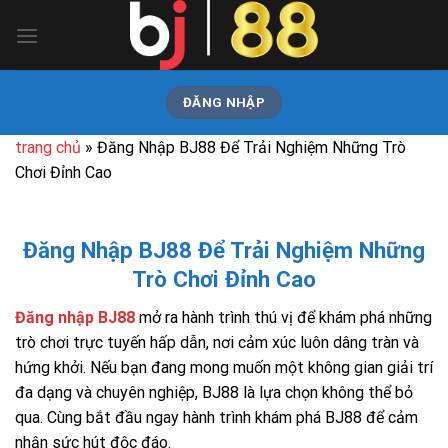
Skip
to
content
ĐĂNG NHẬP
trang chủ
»
Đăng Nhập BJ88 Để Trải Nghiệm Những Trò
Chơi Đỉnh Cao
Đăng Nhập BJ88 Để Trải Nghiệm Những
Trò Chơi Đỉnh Cao
Đăng nhập BJ88
mở ra hành trình thú vị để khám phá những
trò chơi trực tuyến hấp dẫn, nơi cảm xúc luôn dâng tràn và
hứng khởi. Nếu bạn đang mong muốn một không gian giải trí
đa dạng và chuyên nghiệp, BJ88 là lựa chọn không thể bỏ
qua. Cùng bắt đầu ngay hành trình khám phá BJ88 để cảm
nhận sức hút độc đáo.