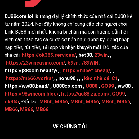
BJ88com.lol
là trang đại lý chính thức của nhà cái BJ88 kể
từ năm 2024. Nơi đây không chỉ cung cấp cho người chơi
Link BJ88 mới nhất, không bị chặn mà còn hướng dẫn hội
viên các thao tác cá cược cơ bản như: đăng ký, đăng nhập,
nạp tiền, rút tiền, tải app và nhận khuyến mãi. Đối tác của
nhà cái:
https://ok365.services/
,
bet88,
23win
, ,
https://23wincasino.com/
,
69vn
,
789WIN
,
https://j88com.beauty/, ,
https://hubet.cheap/
, ,
https://mb66.works/
, , nohu90 , , ,
kèo nhà cái C1
,
https://ww88.band/ , U888co.com ,
U888
,
GO99
, ww88 ,
https://98wincom.blog/
,
https://uu88.za.com/
,
GO99
,
,
ok365
,
Đối tác:
MB66
,
MB66
,
MB66
,
MB66
,
MB66
,
MB66
,
MB66
,
MB66
,
MB66
VỀ CHÚNG TÔI