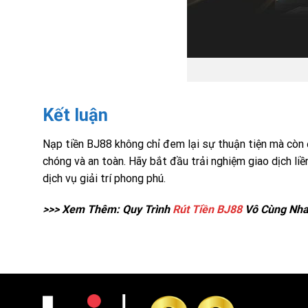
Kết luận
Nạp tiền BJ88 không chỉ đem lại sự thuận tiện mà còn 
chóng và an toàn. Hãy bắt đầu trải nghiệm giao dịch l
dịch vụ giải trí phong phú.
>>> Xem Thêm: Quy Trình
Rút Tiền BJ88
Vô Cùng Nha