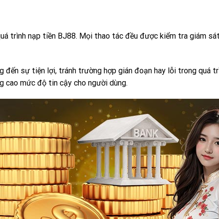
quá trình nạp tiền BJ88. Mọi thao tác đều được kiểm tra giám sá
ến sự tiện lợi, tránh trường hợp gián đoạn hay lỗi trong quá trì
ng cao mức độ tin cậy cho người dùng.