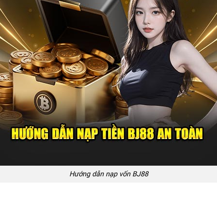
Hướng dẫn nạp vốn BJ88