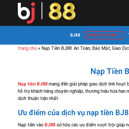
Skip
to
content
BJ88
ĐĂNG KÝ BJ88
trang chủ
»
Nạp Tiền BJ88: An Toàn, Bảo Mật, Giao Dị
Nạp Tiền B
Nạp tiền BJ88
mang đến giải pháp giao dịch linh hoạt 
hỗ trợ khách hàng chuyên nghiệp, thương hiệu hứa hẹn m
dịch thuận tiện nhất.
Ưu điểm của dịch vụ nạp tiền BJ
Nạp tiền vào
BJ88
sở hữu các ưu điểm vượt trội giúp ng