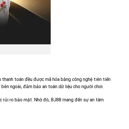
iệu thanh toán đều được mã hóa bằng công nghệ tiên tiến
 bên ngoài, đảm bảo an toàn dữ liệu cho người chơi.
các rủi ro bảo mật. Nhờ đó, BJ88 mang đến sự an tâm