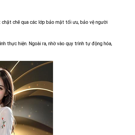
t chặt chẽ qua các lớp bảo mật tối ưu, bảo vệ người
nh thực hiện. Ngoài ra, nhờ vào quy trình tự động hóa,