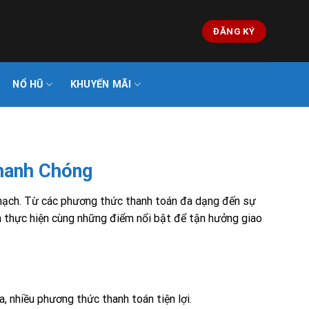
ĐĂNG KÝ
NỔ HŨ
KHUYẾN MÃI
Nhanh Chóng
n mạch. Từ các phương thức thanh toán đa dạng đến sự
ch thực hiện cùng những điểm nổi bật để tận hưởng giao
a, nhiều phương thức thanh toán tiện lợi.