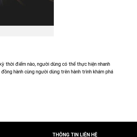
ỳ thời điểm nào, người dùng có thể thực hiện nhanh
g đồng hành cùng người dùng trên hành trình khám phá
THÔNG TIN LIÊN HỆ