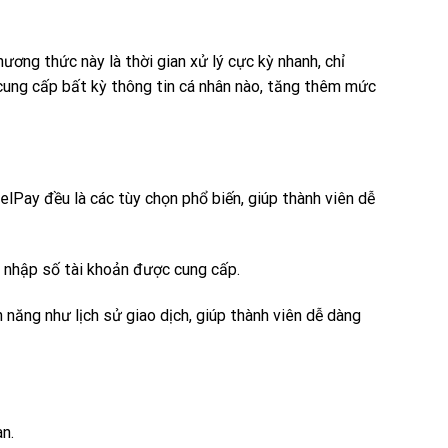
ơng thức này là thời gian xử lý cực kỳ nhanh, chỉ
u cung cấp bất kỳ thông tin cá nhân nào, tăng thêm mức
elPay đều là các tùy chọn phổ biến, giúp thành viên dễ
c nhập số tài khoản được cung cấp.
nh năng như lịch sử giao dịch, giúp thành viên dễ dàng
àn.