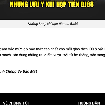
Những lưu ý khi nạp tiền tại BJ88
đảm bảo mức độ bảo mật cao nhất cho mỗi giao dịch. Dù ở bất k
iền mạch, tận dụng những ưu điểm vượt trội từ hệ thống, sẵn sàn
nh Chóng Và Bảo Mật
VỀ CHÚNG TÔI
HƯỚNG DẪN