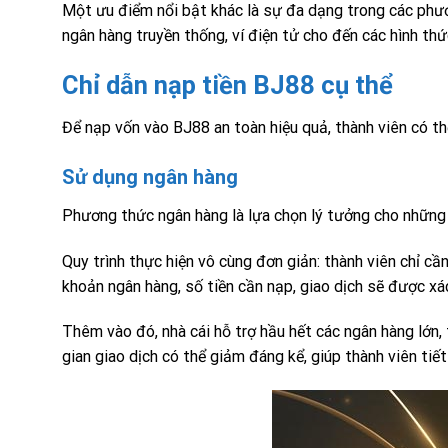
Một ưu điểm nổi bật khác là sự đa dạng trong các phươ
ngân hàng truyền thống, ví điện tử cho đến các hình th
Chỉ dẫn nạp tiền BJ88 cụ thể
Để nạp vốn vào BJ88 an toàn hiệu quả, thành viên có t
Sử dụng ngân hàng
Phương thức ngân hàng là lựa chọn lý tưởng cho những
Quy trình thực hiện vô cùng đơn giản: thành viên chỉ c
khoản ngân hàng, số tiền cần nạp, giao dịch sẽ được xá
Thêm vào đó, nhà cái hỗ trợ hầu hết các ngân hàng lớn, 
gian giao dịch có thể giảm đáng kể, giúp thành viên tiết